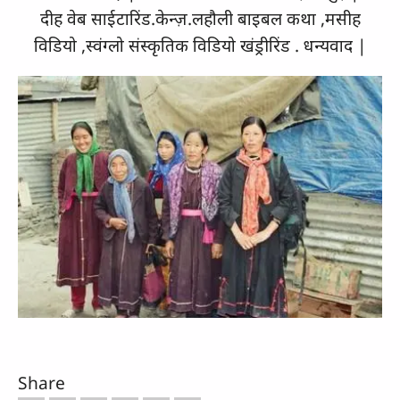
दीह वेब साईटारिंड.केन्ज़.लहौली बाइबल कथा ,मसीह
विडियो ,स्वंग्लो संस्कृतिक विडियो खंड्रीरिंड . धन्यवाद |
Share